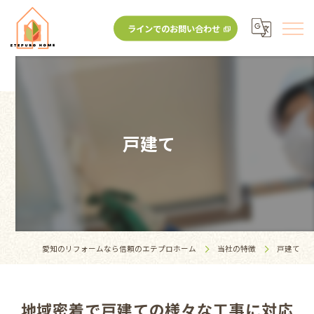
ラインでのお問い合わせ
戸建て
愛知のリフォームなら信頼のエテプロホーム
当社の特徴
戸建て
地域密着で戸建ての様々な工事に対応