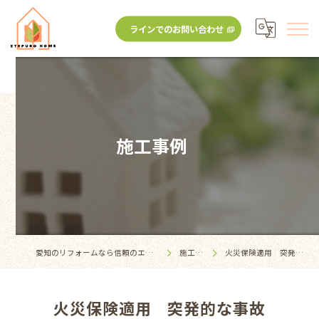
ラインでのお問い合わせ
施工事例
愛知のリフォームなら信頼のエテプロホーム
施工事例
火災保険適用 突発的な事故
火災保険適用 突発的な事故