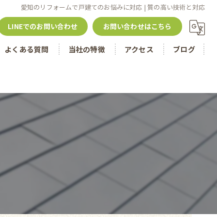
愛知のリフォームで戸建てのお悩みに対応 | 質の高い技術と対応
LINEでのお問い合わせ
お問い合わせはこちら
よくある質問
当社の特徴
アクセス
ブログ
名古屋市のリフォーム
津島市のリフォーム
戸建て
住宅ローン控除
内装工事