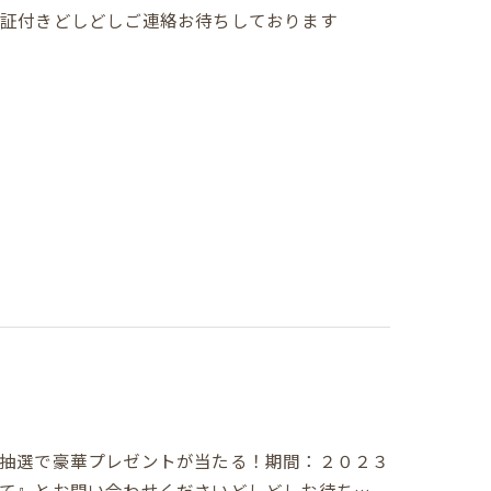
保証付きどしどしご連絡お待ちしております
抽選で豪華プレゼントが当たる！期間：２０２３
て』とお問い合わせくださいどしどしお待ち…