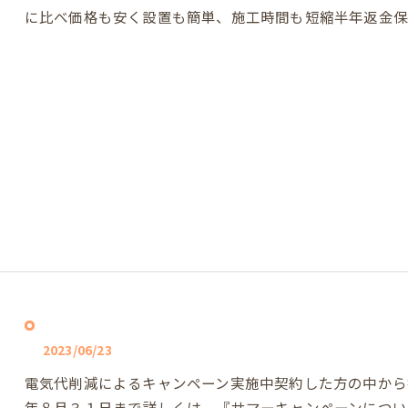
に比べ価格も安く設置も簡単、施工時間も短縮半年返金
2023/06/23
電気代削減によるキャンペーン実施中契約した方の中から
年８月３１日まで詳しくは、『サマーキャンペーンについ