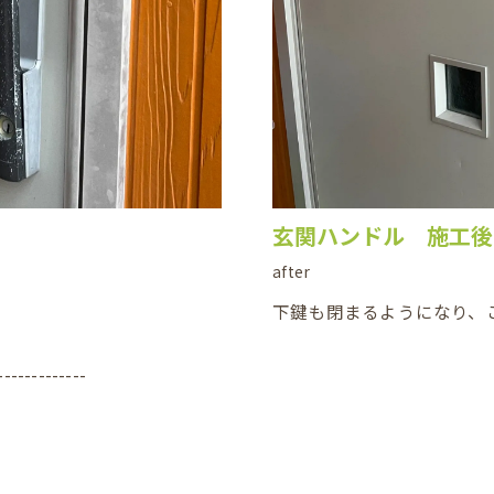
玄関ハンドル 施工後
after
下鍵も閉まるようになり、こ
-------------