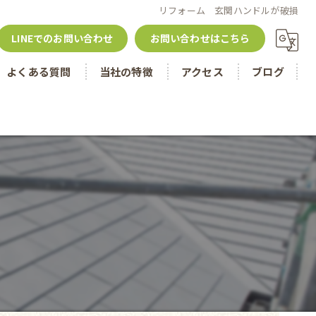
リフォーム 玄関ハンドルが破損
LINEでのお問い合わせ
お問い合わせはこちら
よくある質問
当社の特徴
アクセス
ブログ
名古屋市のリフォーム
津島市のリフォーム
戸建て
住宅ローン控除
内装工事