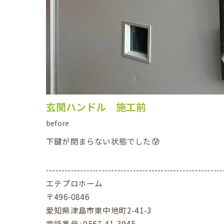
玄関ハンドル 施工前
before
下鍵が閉まらない状態でした😰
---------------------------------------------------------
エテプロホーム
〒496-0846
愛知県津島市東中地町2-41-3
電話番号 : 0567-41-3945