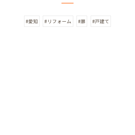
#愛知
#リフォーム
#扉
#戸建て