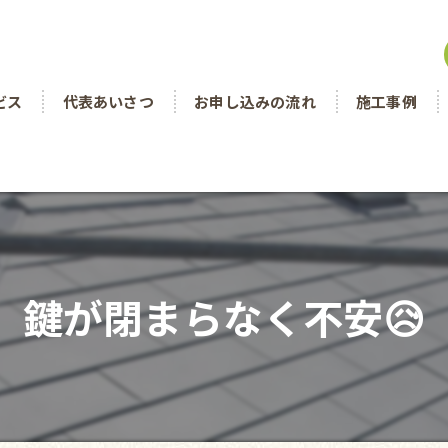
ビス
代表あいさつ
お申し込みの流れ
施工事例
鍵が閉まらなく不安😥