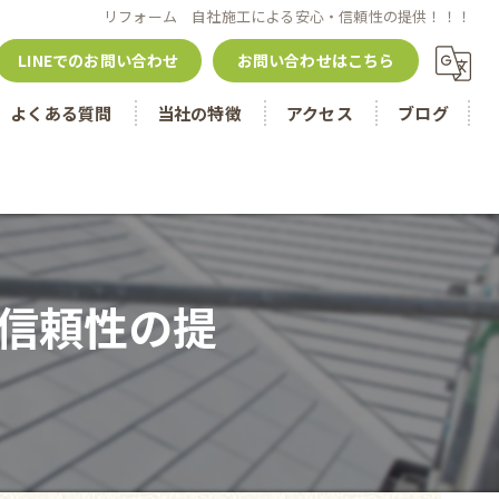
リフォーム 自社施工による安心・信頼性の提供！！！
LINEでのお問い合わせ
お問い合わせはこちら
よくある質問
当社の特徴
アクセス
ブログ
名古屋市のリフォーム
津島市のリフォーム
戸建て
信頼性の提
住宅ローン控除
内装工事