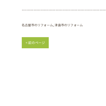
---------------------------------------------------------
名古屋市のリフォーム
津島市のリフォーム
< 前のページ