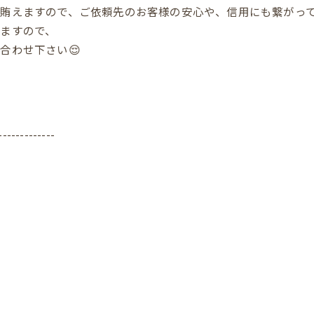
賄えますので、ご依頼先のお客様の安心や、信用にも繋がっ
ますので、
合わせ下さい😌
-------------