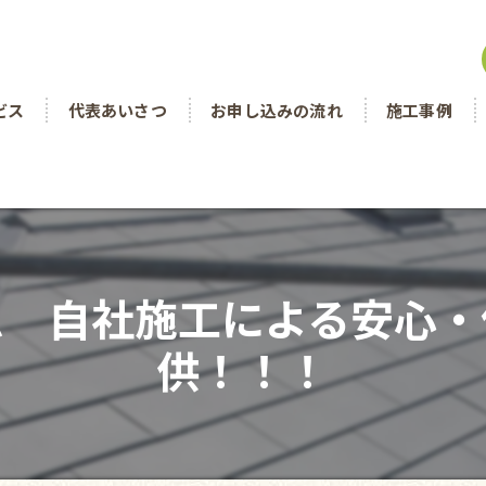
ビス
代表あいさつ
お申し込みの流れ
施工事例
ム 自社施工による安心・
供！！！