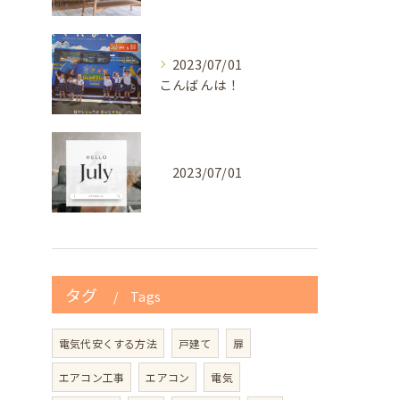
2023/07/01
こんばんは！
2023/07/01
タグ
Tags
電気代安くする方法
戸建て
扉
エアコン工事
エアコン
電気