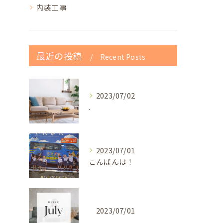
内装工事
最近の投稿
Recent Posts
2023/07/02
.
2023/07/01
こんばんは！
2023/07/01