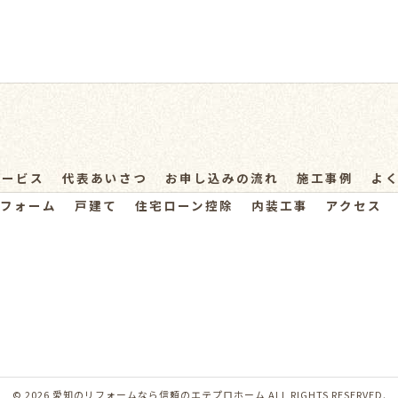
サービス
代表あいさつ
お申し込みの流れ
施工事例
よ
フォーム
戸建て
住宅ローン控除
内装工事
アクセス
© 2026 愛知のリフォームなら信頼のエテプロホーム ALL RIGHTS RESERVED.