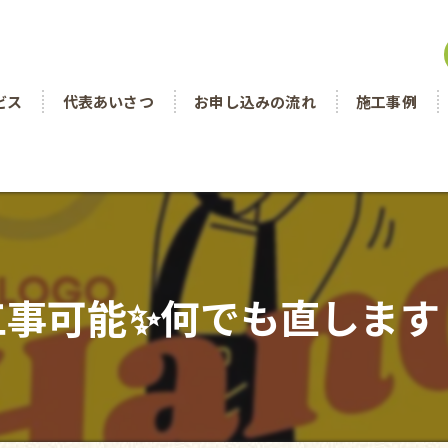
ビス
代表あいさつ
お申し込みの流れ
施工事例
工事可能✨何でも直します