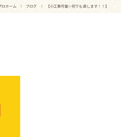
プロホーム
ブログ
【小工事可能✨何でも直します！！】