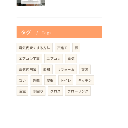
タグ
Tags
電気代安くする方法
戸建て
扉
エアコン工事
エアコン
電気
電気代削減
愛知
リフォーム
塗装
安い
外壁
屋根
トイレ
キッチン
浴室
水回り
クロス
フローリング