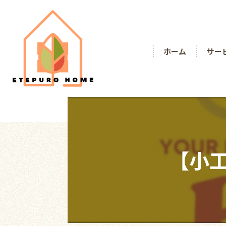
ホーム
サー
【小