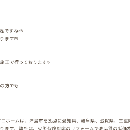
温ですね⛅️
ります🌸
施工で行っております✨
けの方でも
プロホームは、津島市を拠点に愛知県、岐阜県、滋賀県、三重
ります。 弊社は、火災保険対応のリフォームで高品質の低価