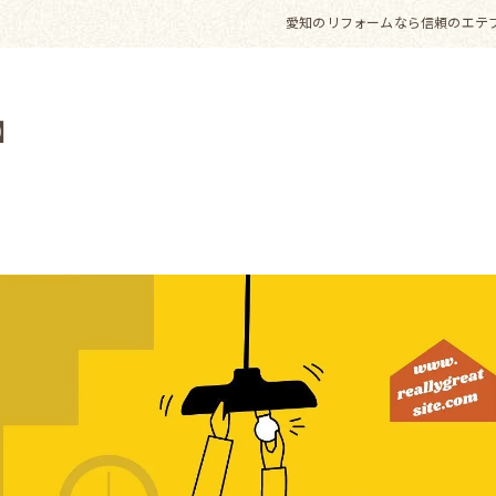
愛知のリフォームなら信頼のエテ
】